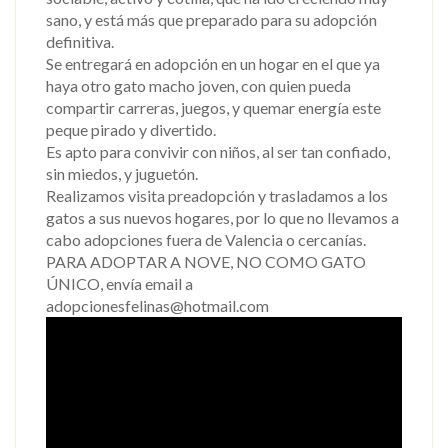
sano, y está más que preparado para su adopción
definitiva.
Se entregará en adopción en un hogar en el que ya
haya otro gato macho joven, con quien pueda
compartir carreras, juegos, y quemar energía este
peque pirado y divertido.
Es apto para convivir con niños, al ser tan confiado,
sin miedos, y juguetón.
Realizamos visita preadopción y trasladamos a los
gatos a sus nuevos hogares, por lo que no llevamos a
cabo adopciones fuera de Valencia o cercanías.
PARA ADOPTAR A NOVE, NO COMO GATO
ÚNICO, envía email a
adopcionesfelinas@hotmail.com