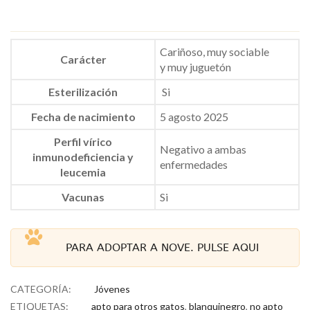
Cariñoso, muy sociable
Carácter
y muy juguetón
Esterilización
Si
Fecha de nacimiento
5 agosto 2025
Perfil vírico
Negativo a ambas
inmunodeficiencia y
enfermedades
leucemia
Vacunas
Si
PARA ADOPTAR A NOVE. PULSE AQUI
CATEGORÍA:
Jóvenes
ETIQUETAS:
apto para otros gatos
,
blanquinegro
,
no apto