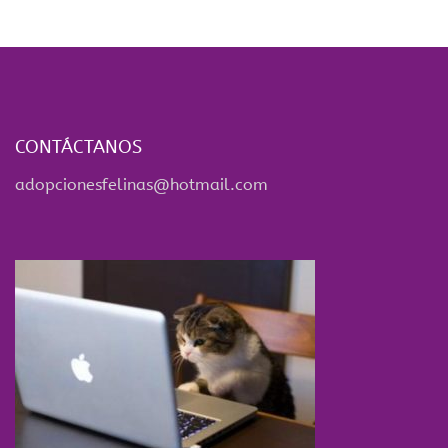
CONTÁCTANOS
adopcionesfelinas@hotmail.com