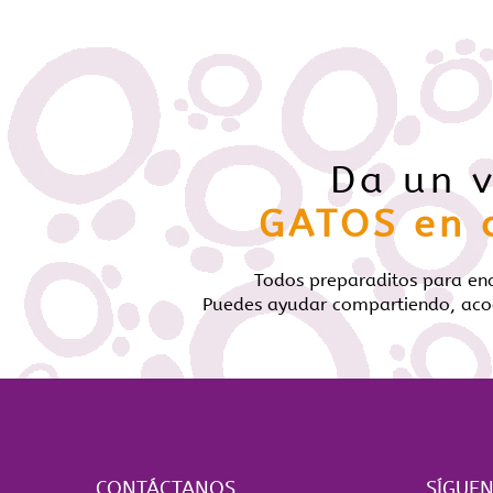
Da un v
GATOS en 
Todos preparaditos para en
Puedes ayudar compartiendo, aco
CONTÁCTANOS
SÍGUE