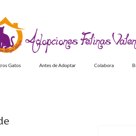
ros Gatos
Antes de Adoptar
Colabora
B
de