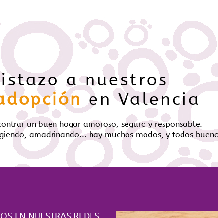
istazo a nuestros
adopción
en Valencia
contrar un buen hogar amoroso, seguro y responsable.
giendo, amadrinando... hay muchos modos, y todos bueno
NOS EN NUESTRAS REDES