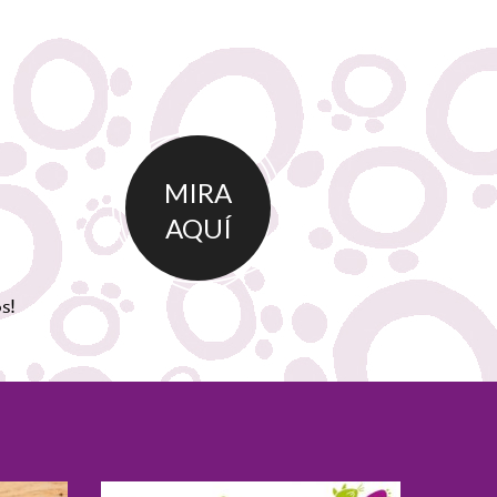
MIRA
AQUÍ
s!