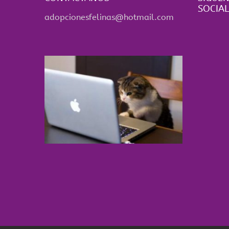
SOCIAL
adopcionesfelinas@hotmail.com