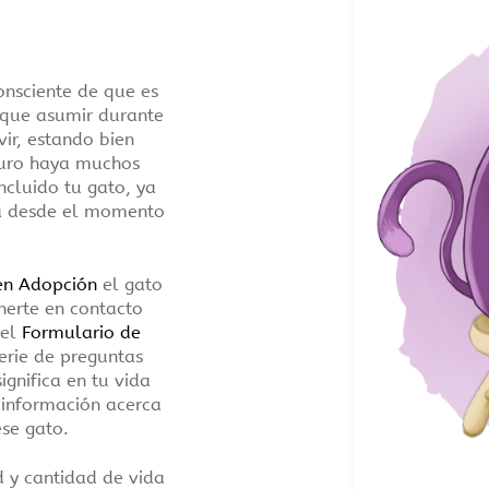
onsciente de que es
 que asumir durante
ir, estando bien
turo haya muchos
ncluido tu gato, ya
ia desde el momento
en Adopción
el gato
nerte en contacto
 el
Formulario de
erie de preguntas
ignifica en tu vida
 información acerca
ese gato.
 y cantidad de vida