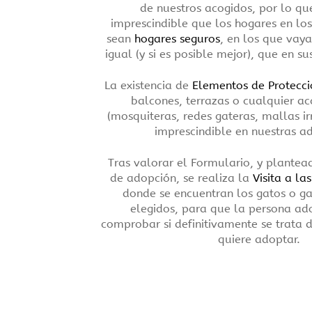
de nuestros acogidos, por lo qu
imprescindible que los hogares en los
sean
hogares seguros
, en los que vay
igual (y si es posible mejor), que en s
La existencia de
Elementos de Protecci
balcones, terrazas o cualquier ac
(mosquiteras, redes gateras, mallas irr
imprescindible en nuestras a
Tras valorar el Formulario, y plantea
de adopción, se realiza la
Visita a la
donde se encuentran los gatos o ga
elegidos, para que la persona a
comprobar si definitivamente se trata 
quiere adoptar.