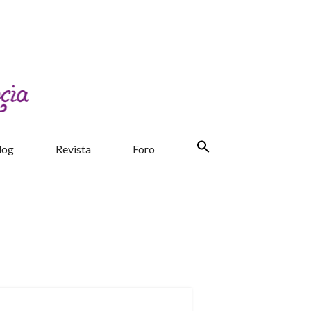
log
Revista
Foro