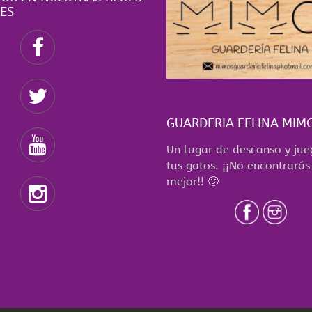
ES
GUARDERIA FELINA MIM
Un lugar de descanso y ju
tus gatos. ¡¡No encontrarás
mejor!! 🙂