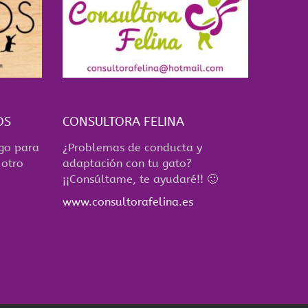
OS
CONSULTORA FELINA
ego para
¿Problemas de conducta y
 otro
adaptación con tu gato?
¡¡Consúltame, te ayudaré!! 🙂
www.consultorafelina.es