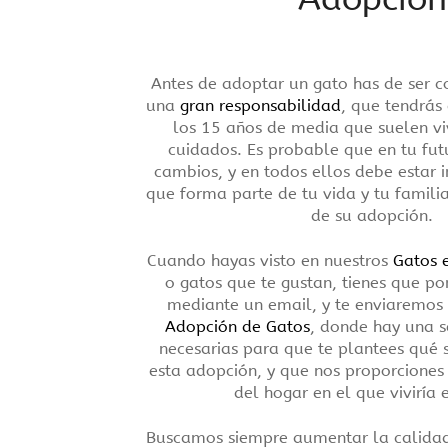
Antes de adoptar un gato has de ser c
una
gran responsabilidad
, que tendrás
los 15 años de media que suelen viv
cuidados. Es probable que en tu fu
cambios, y en todos ellos debe estar i
que forma parte de tu vida y tu famil
de su adopción.
Cuando hayas visto en nuestros
Gatos 
o gatos que te gustan, tienes que po
mediante un email, y te enviaremos
Adopción de Gatos
, donde hay una s
necesarias para que te plantees qué s
esta adopción, y que nos proporciones
del hogar en el que viviría 
Buscamos siempre aumentar la calidad