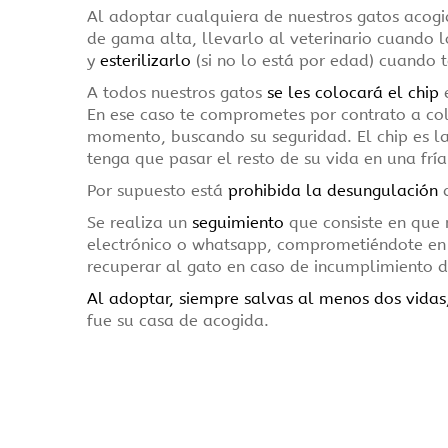
Al adoptar cualquiera de nuestros gatos acog
de gama alta, llevarlo al veterinario cuando l
y
esterilizarlo
(si no lo está por edad) cuando 
A todos nuestros gatos
se les colocará el chip
e
En ese caso te comprometes por contrato a co
momento, buscando su seguridad. El chip es la
tenga que pasar el resto de su vida en una frí
Por supuesto está
prohibida la desungulación
d
Se realiza un
seguimiento
que consiste en que 
electrónico o whatsapp, comprometiéndote en e
recuperar al gato en caso de incumplimiento d
Al adoptar, siempre salvas al menos dos vidas
fue su casa de acogida.