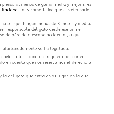
n pienso al menos de gama media y mejor si es
sitaciones
tal y como te indique el veterinario,
 no ser que tengan menos de 3 meses y medio.
ser responsable del gato desde ese primer
aso de pérdida o escape accidental, o que
os afortunadamente ya ha legislado.
 envíes fotos cuando se requiera por correo
endo en cuenta que nos reservamos el derecho a
 la del gato que entra en su lugar, en la que