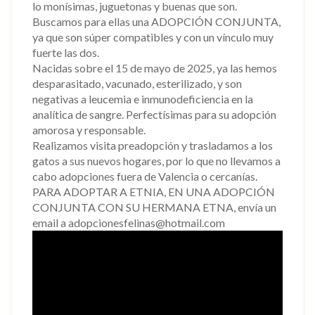
lo monísimas, juguetonas y buenas que son.
Buscamos para ellas una ADOPCIÓN CONJUNTA,
ya que son súper compatibles y con un vínculo muy
fuerte las dos.
Nacidas sobre el 15 de mayo de 2025, ya las hemos
desparasitado, vacunado, esterilizado, y son
negativas a leucemia e inmunodeficiencia en la
analítica de sangre. Perfectísimas para su adopción
amorosa y responsable.
Realizamos visita preadopción y trasladamos a los
gatos a sus nuevos hogares, por lo que no llevamos a
cabo adopciones fuera de Valencia o cercanías.
PARA ADOPTAR A ETNIA, EN UNA ADOPCIÓN
CONJUNTA CON SU HERMANA ETNA, envía un
email a adopcionesfelinas@hotmail.com