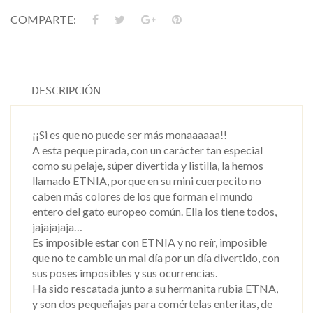
COMPARTE:
DESCRIPCIÓN
¡¡Si es que no puede ser más monaaaaaa!!
A esta peque pirada, con un carácter tan especial
como su pelaje, súper divertida y listilla, la hemos
llamado ETNIA, porque en su mini cuerpecito no
caben más colores de los que forman el mundo
entero del gato europeo común. Ella los tiene todos,
jajajajaja…
Es imposible estar con ETNIA y no reír, imposible
que no te cambie un mal día por un día divertido, con
sus poses imposibles y sus ocurrencias.
Ha sido rescatada junto a su hermanita rubia ETNA,
y son dos pequeñajas para comértelas enteritas, de