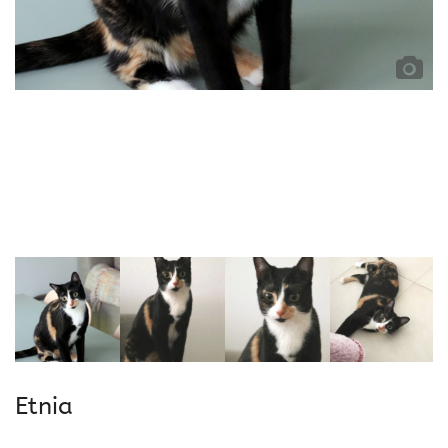
Etnia