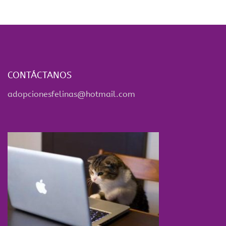
CONTÁCTANOS
adopcionesfelinas@hotmail.com